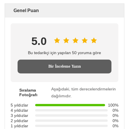
Genel Puan
5.0
Bu tedarikçi için yapılan 50 yoruma göre
Bir İnceleme Yazın
Aşağıdaki, tüm derecelendirmelerin
Sıralama
Fotoğrafı
dağılımıdır.
5 yıldızlar
100%
4 yıldızlar
0%
3 yıldızlar
0%
2 yıldızlar
0%
1 yıldızlar
0%