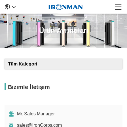
Ürün Ayrıntıları
Tüm Kategori
Bizimle İletişim
Mr. Sales Manager
sales@lronCorps.com