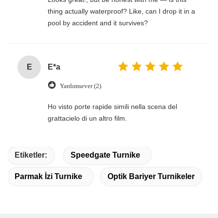
thing actually waterproof? Like, can I drop it in a
pool by accident and it survives?
E
E*a
Yardımsever (2)
Ho visto porte rapide simili nella scena del
grattacielo di un altro film.
Etiketler:
Speedgate Turnike
Parmak İzi Turnike
Optik Bariyer Turnikeler