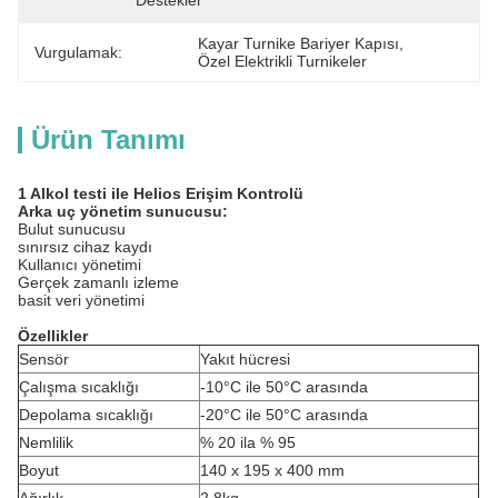
Destekler
Kayar Turnike Bariyer Kapısı
, 
Vurgulamak:
Özel Elektrikli Turnikeler
Ürün Tanımı
1 Alkol testi ile Helios Erişim Kontrolü
Arka uç yönetim sunucusu:
Bulut sunucusu
sınırsız cihaz kaydı
Kullanıcı yönetimi
Gerçek zamanlı izleme
basit veri yönetimi
Özellikler
Sensör
Yakıt hücresi
Çalışma sıcaklığı
-10°C ile 50°C arasında
Depolama sıcaklığı
-20°C ile 50°C arasında
Nemlilik
% 20 ila % 95
Boyut
140 x 195 x 400 mm