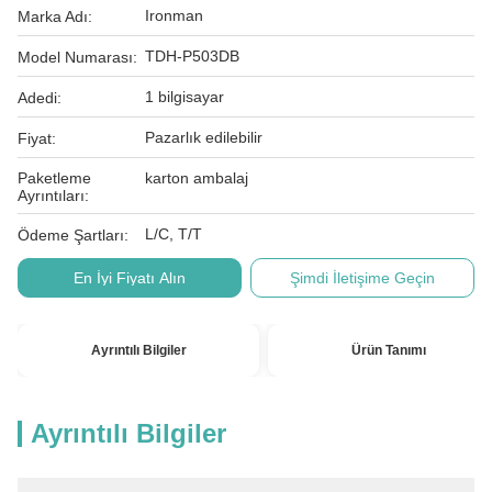
Ironman
Marka Adı:
TDH-P503DB
Model Numarası:
1 bilgisayar
Adedi:
Pazarlık edilebilir
Fiyat:
Paketleme
karton ambalaj
Ayrıntıları:
L/C, T/T
Ödeme Şartları:
En İyi Fiyatı Alın
Şimdi İletişime Geçin
Ayrıntılı Bilgiler
Ürün Tanımı
Ayrıntılı Bilgiler