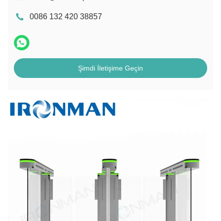
0086 132 420 38857
Şimdi İletişime Geçin