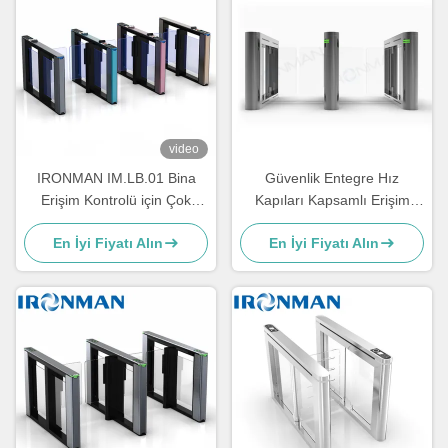
video
IRONMAN IM.LB.01 Bina
Güvenlik Entegre Hız
Erişim Kontrolü için Çok
Kapıları Kapsamlı Erişim
Renkli Optik Hız Kapısı
Yönetimi
En İyi Fiyatı Alın
En İyi Fiyatı Alın
Dönüştürücü